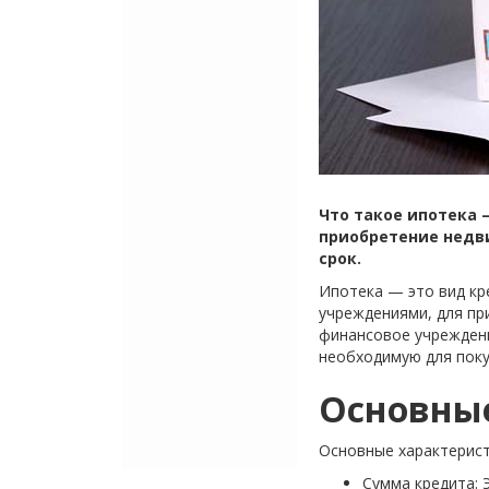
Что такое ипотека
приобретение недв
срок.
Ипотека — это вид кр
учреждениями, для пр
финансовое учреждени
необходимую для поку
Основные
Основные характерист
Сумма кредита: 