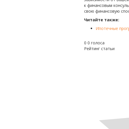
к финансовым консуль
свою финансовую спос
Читайте также:
Ипотечные прог
0
0
голоса
Рейтинг статьи