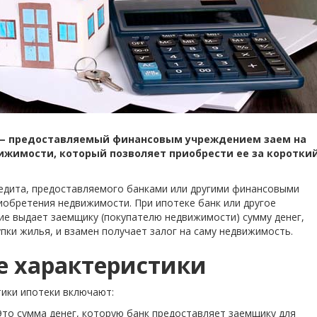
 — предоставляемый финансовым учреждением заем на
ижимости, который позволяет приобрести ее за коротки
едита, предоставляемого банками или другими финансовыми
иобретения недвижимости. При ипотеке банк или другое
е выдает заемщику (покупателю недвижимости) сумму денег,
пки жилья, и взамен получает залог на саму недвижимость.
 характеристики
ики ипотеки включают:
Это сумма денег, которую банк предоставляет заемщику для