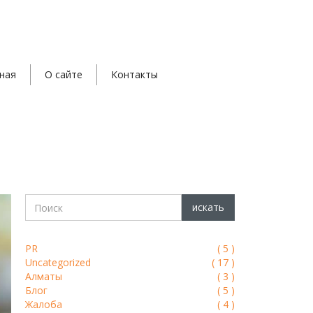
ная
О сайте
Контакты
PR
(
5
)
Uncategorized
(
17
)
Алматы
(
3
)
Блог
(
5
)
Жалоба
(
4
)